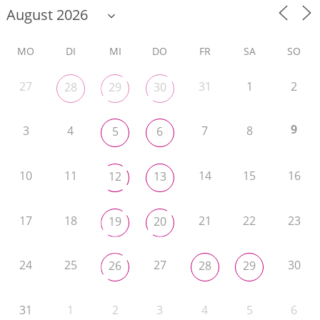
MO
DI
MI
DO
FR
SA
SO
27
31
1
2
28
29
30
9
3
4
7
8
5
6
10
11
14
15
16
12
13
17
18
21
22
23
19
20
24
25
27
30
26
28
29
31
1
2
3
4
5
6