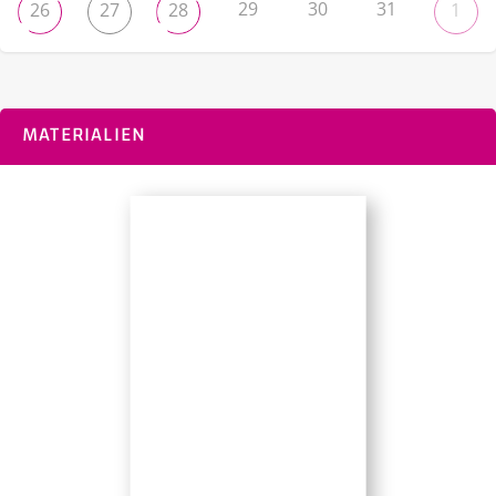
29
30
31
26
27
28
1
MATERIALIEN