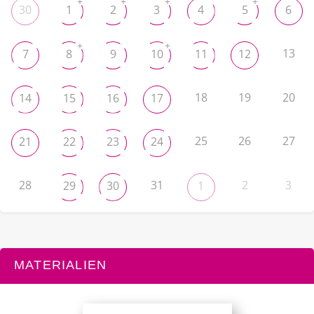
+
+
+
+
30
1
2
3
4
5
6
+
+
13
7
8
9
10
11
12
18
19
20
14
15
16
17
25
26
27
21
22
23
24
28
31
2
3
29
30
1
MATERIALIEN