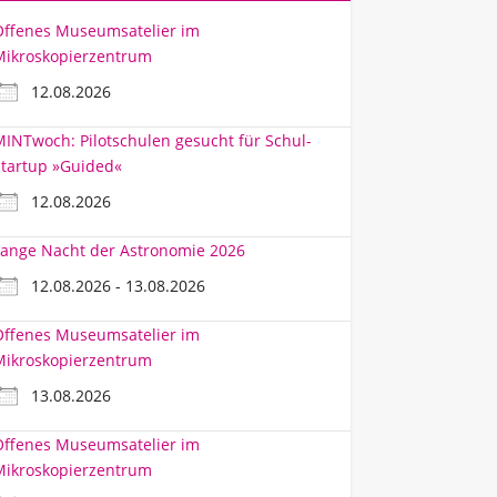
Offenes Museumsatelier im
Mikroskopierzentrum
12.08.2026
INTwoch: Pilotschulen gesucht für Schul-
tartup »Guided«
12.08.2026
ange Nacht der Astronomie 2026
12.08.2026 - 13.08.2026
Offenes Museumsatelier im
Mikroskopierzentrum
13.08.2026
Offenes Museumsatelier im
Mikroskopierzentrum