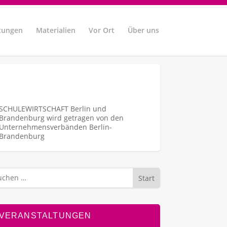
tungen
Materialien
Vor Ort
Über uns
SCHULEWIRTSCHAFT Berlin und
Brandenburg wird getragen von den
Unternehmens­verbänden Berlin-
Brandenburg
Start
VERANSTALTUNGEN