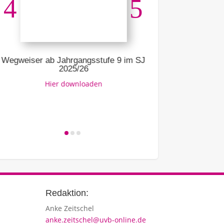
Ausbildu
Li
Wegweiser ab Jahrgangsstufe 9 im SJ
2025/26
Hier downloaden
Redaktion:
Anke Zeitschel
anke.zeitschel@uvb-online.de