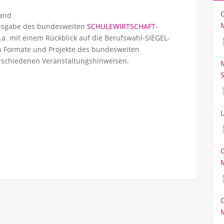
land
usgabe des bundesweiten
SCHULEWIRTSCHAFT-
.a. mit einem Rückblick auf die Berufswahl-SIEGEL-
in Formate und Projekte des bundesweiten
chiedenen Veranstaltungshinweisen.
M
S
L