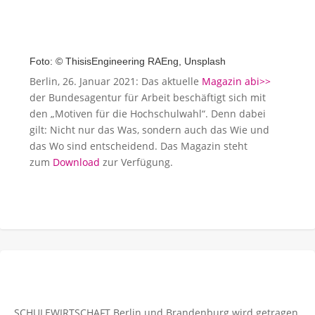
Foto: © ThisisEngineering RAEng, Unsplash
Berlin, 26. Januar 2021: Das aktuelle
Magazin abi>>
der Bundesagentur für Arbeit beschäftigt sich mit
den „Motiven für die Hochschulwahl“. Denn dabei
gilt: Nicht nur das Was, sondern auch das Wie und
das Wo sind entscheidend. Das Magazin steht
zum
Download
zur Verfügung.
SCHULEWIRTSCHAFT Berlin und Brandenburg wird getragen