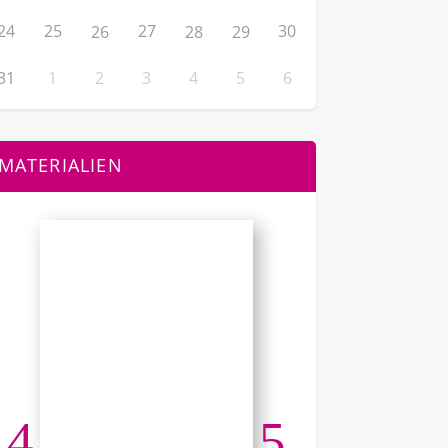
24
25
27
30
26
28
29
31
1
2
3
4
5
6
MATERIALIEN