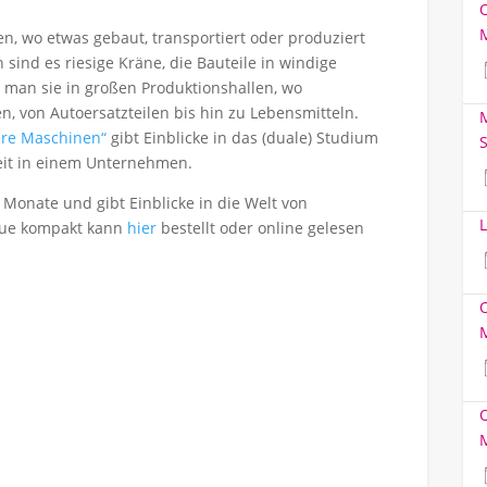
den, wo etwas gebaut, transportiert oder produziert
sind es riesige Kräne, die Bauteile in windige
 man sie in großen Produktionshallen, wo
n, von Autoersatzteilen bis hin zu Lebensmitteln.
M
ere Maschinen“
gibt Einblicke in das (duale) Studium
S
keit in einem Unternehmen.
i Monate und gibt Einblicke in die Welt von
L
eue kompakt kann
hie
r
bestellt oder online gelesen