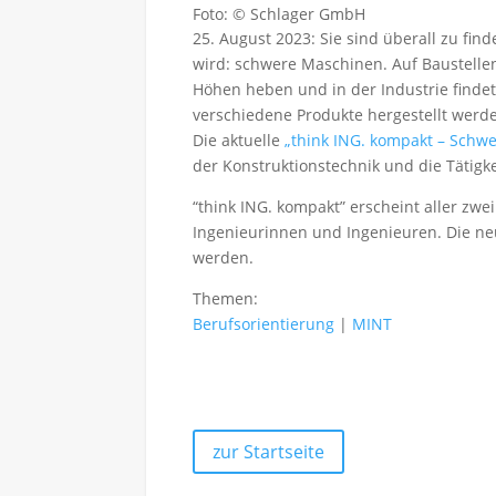
Foto: © Schlager GmbH
25. August 2023: Sie sind überall zu fin
wird: schwere Maschinen. Auf Baustellen 
Höhen heben und in der Industrie findet
verschiedene Produkte hergestellt werde
Die aktuelle
„think ING. kompakt – Schw
der Konstruktionstechnik und die Tätig
“think ING. kompakt” erscheint aller zwe
Ingenieurinnen und Ingenieuren. Die n
werden.
Themen:
Berufsorientierung
|
MINT
zur Startseite