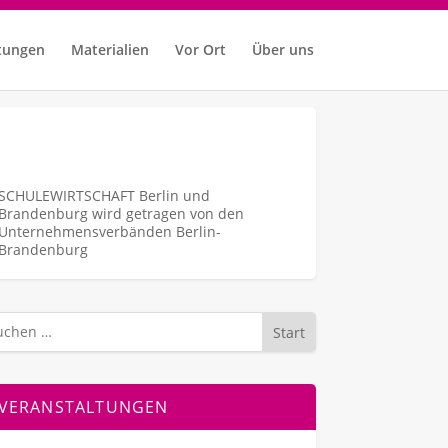
tungen
Materialien
Vor Ort
Über uns
SCHULEWIRTSCHAFT Berlin und
Brandenburg wird getragen von den
Unternehmens­verbänden Berlin-
Brandenburg
Start
VERANSTALTUNGEN