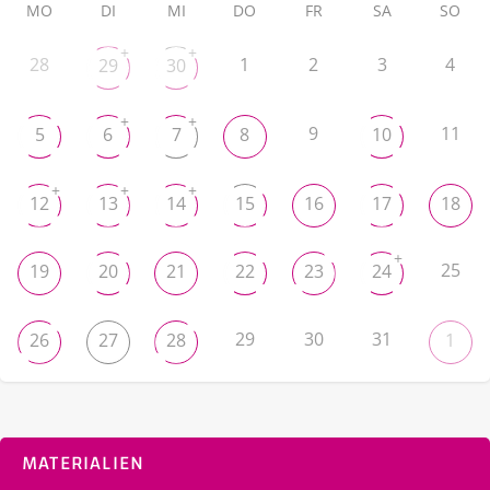
MO
DI
MI
DO
FR
SA
SO
+
+
28
1
2
3
4
29
30
+
+
9
11
5
6
7
8
10
+
+
+
12
13
14
15
16
17
18
+
25
19
20
21
22
23
24
29
30
31
26
27
28
1
MATERIALIEN