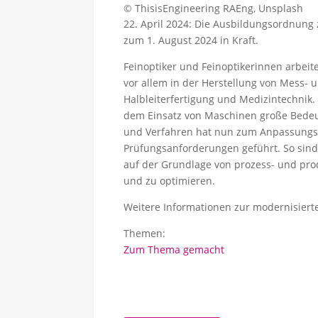
© ThisisEngineering RAEng, Unsplash
22. April 2024: Die Ausbildungsordnun
zum 1. August 2024 in Kraft.
Feinoptiker und Feinoptikerinnen arbeit
vor allem in der Herstellung von Mess- 
Halbleiterfertigung und Medizintechnik
dem Einsatz von Maschinen große Bedeu
und Verfahren hat nun zum Anpassungs
Prüfungsanforderungen geführt. So sind
auf der Grundlage von prozess- und pr
und zu optimieren.
Weitere Informationen zur modernisier
Themen:
Zum Thema gemacht