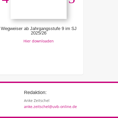
Ausbildung –
Link z
Wegweiser ab Jahrgangsstufe 9 im SJ
2025/26
Hier downloaden
Redaktion:
Anke Zeitschel
anke.zeitschel@uvb-online.de