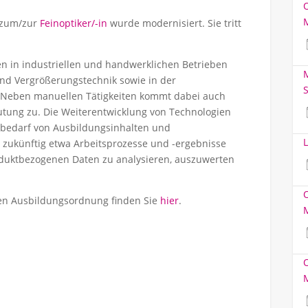
g zum/zur
Feinoptiker/-in
wurde modernisiert. Sie tritt
en in industriellen und handwerklichen Betrieben
M
und Vergrößerungstechnik sowie in der
S
. Neben manuellen Tätigkeiten kommt dabei auch
tung zu. Die Weiterentwicklung von Technologien
bedarf von Ausbildungsinhalten und
L
 zukünftig etwa Arbeitsprozesse und -ergebnisse
oduktbezogenen Daten zu analysieren, auszuwerten
ten Ausbildungsordnung finden Sie
hier
.