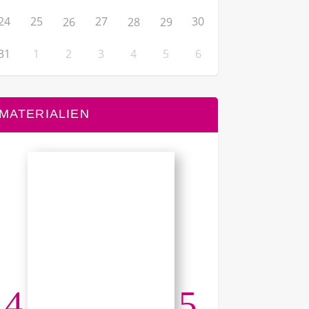
24
25
27
30
26
28
29
31
1
2
3
4
5
6
MATERIALIEN