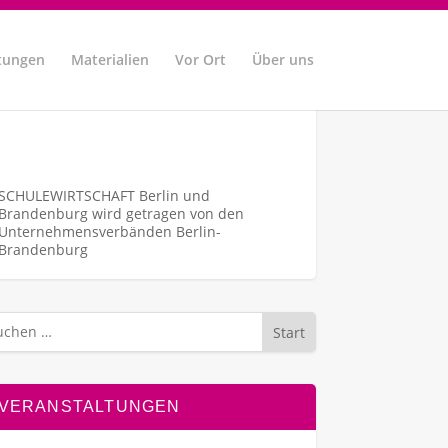
tungen
Materialien
Vor Ort
Über uns
SCHULEWIRTSCHAFT Berlin und
Brandenburg wird getragen von den
Unternehmens­verbänden Berlin-
Brandenburg
Start
VERANSTALTUNGEN