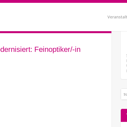
Veranstal
rnisiert: Feinoptiker/-in