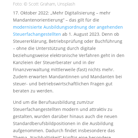
Foto: © Scott Graham, Unsplash
17. Oktober 2022: „Mehr Digitalisierung – mehr
Mandantenorientierung“ – das gilt für die
modernisierte Ausbildungsordnung der angehenden
Steuerfachangestellten
ab 1. August 2023. Denn ob
Steuererklärung, Betriebsprüfung oder Buchführung
– ohne die Unterstützung durch digitale
beziehungsweise elektronische Verfahren geht in den
Kanzleien der Steuerberater und in der
Finanzverwaltung mittlerweile (fast) nichts mehr.
Zudem erwarten Mandan­tinnen und Mandanten bei
steuer- und betriebs­wirtschaftlichen Fragen gut
beraten zu werden.
Und um die Berufsausbildung zum/zur
Steuerfachangestellten modern und attraktiv zu
gestalten, wurden darüber hinaus auch die neuen
Standardberufsbildpositionen in die Ausbildung
aufgenommen. Dadurch findet insbesondere das
Thema „Nachhal­tigkeit“ künftig eine besondere