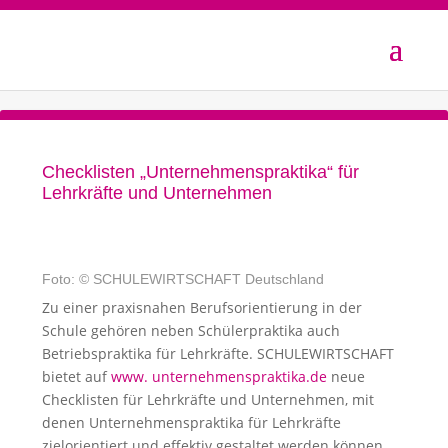
Checklisten „Unternehmenspraktika“ für
Lehrkräfte und Unternehmen
Foto: © SCHULEWIRTSCHAFT Deutschland
Zu einer praxisnahen Berufsorientierung in der
Schule gehören neben Schülerpraktika auch
Betriebspraktika für Lehrkräfte. SCHULEWIRTSCHAFT
bietet auf
www. unternehmenspraktika.de
neue
Checklisten für Lehrkräfte und Unternehmen, mit
denen Unternehmenspraktika für Lehrkräfte
zielorientiert und effektiv gestaltet werden können.