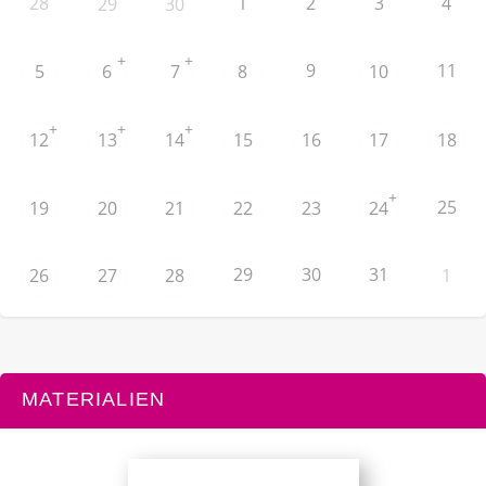
28
1
2
3
4
29
30
+
+
9
11
5
6
7
8
10
+
+
+
12
13
14
15
16
17
18
+
25
19
20
21
22
23
24
29
30
31
26
27
28
1
MATERIALIEN