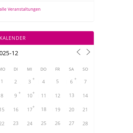
alle Veranstaltungen
KALENDER
MO
DI
MI
DO
FR
SA
SO
+
+
1
5
2
3
4
6
7
+
+
13
8
9
10
11
12
14
+
18
15
16
17
19
20
21
23
25
26
27
22
24
28