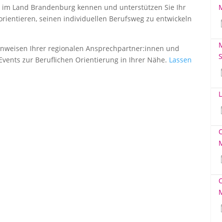
ng im Land Brandenburg kennen und unterstützen Sie Ihr
rientieren, seinen individuellen Berufsweg zu entwickeln
M
Hinweisen Ihrer regionalen Ansprechpartner:innen und
S
Events zur Beruflichen Orientierung in Ihrer Nähe.
Lassen
L