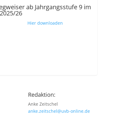
L
gweiser ab Jahrgangsstufe 9 im
 2025/26
Hier downloaden
Redaktion:
Anke Zeitschel
anke.zeitschel@uvb-online.de