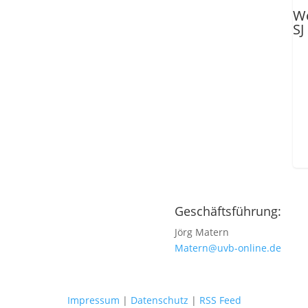
We
SJ
Geschäftsführung:
Jörg Matern
Matern@uvb-online.de
Impressum
|
Datenschutz
|
RSS Feed