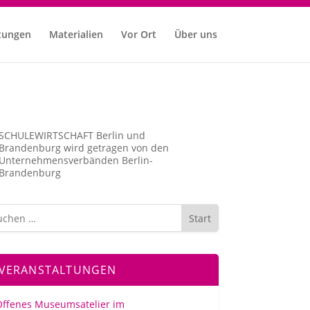
tungen
Materialien
Vor Ort
Über uns
SCHULEWIRTSCHAFT Berlin und
Brandenburg wird getragen von den
Unternehmens­verbänden Berlin-
Brandenburg
Start
VERANSTALTUNGEN
Offenes Museumsatelier im