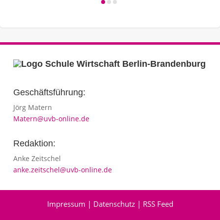
Geschäftsführung:
Jörg Matern
Matern@uvb-online.de
Redaktion:
Anke Zeitschel
anke.zeitschel@uvb-online.de
Impressum
|
Datenschutz
|
RSS Feed