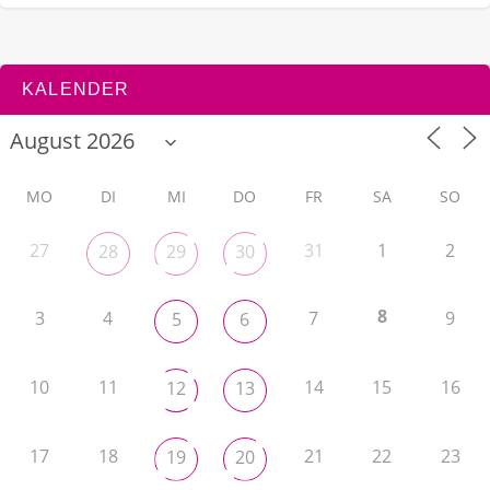
KALENDER
MO
DI
MI
DO
FR
SA
SO
27
31
1
2
28
29
30
8
3
4
7
9
5
6
10
11
14
15
16
12
13
17
18
21
22
23
19
20