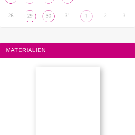
28
31
2
3
29
30
1
MATERIALIEN