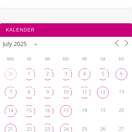
KALENDER
MO
DI
MI
DO
FR
SA
SO
+
+
+
+
30
1
2
3
4
5
6
+
+
13
7
8
9
10
11
12
18
19
20
14
15
16
17
25
26
27
21
22
23
24