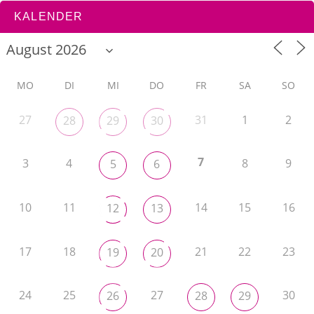
KALENDER
MO
DI
MI
DO
FR
SA
SO
27
31
1
2
28
29
30
7
3
4
8
9
5
6
10
11
14
15
16
12
13
17
18
21
22
23
19
20
24
25
27
30
26
28
29