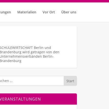
tungen
Materialien
Vor Ort
Über uns
SCHULEWIRTSCHAFT Berlin und
Brandenburg wird getragen von den
Unternehmens­verbänden Berlin-
Brandenburg
Start
VERANSTALTUNGEN