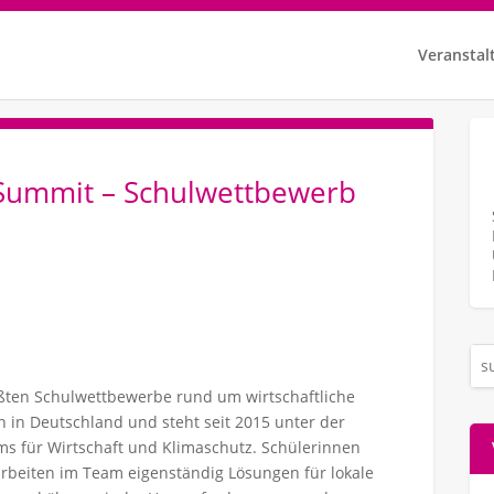
Veranstal
Summit – Schulwettbewerb
ößten Schulwettbewerbe rund um wirtschaftliche
 in Deutschland und steht seit 2015 unter der
s für Wirtschaft und Klimaschutz. Schülerinnen
arbeiten im Team eigenständig Lösungen für lokale