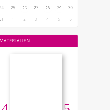
24
25
27
30
26
28
29
31
1
2
3
4
5
6
MATERIALIEN