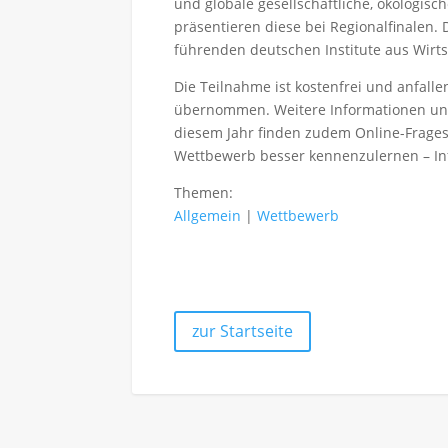
und globale gesellschaftliche, ökologi
präsentieren diese bei Regionalfinalen
führenden deutschen Institute aus Wirtsc
Die Teilnahme ist kostenfrei und anfall
übernommen. Weitere Informationen und
diesem Jahr finden zudem Online-Frage
Wettbewerb besser kennenzulernen – In
Themen:
Allgemein
|
Wettbewerb
zur Startseite