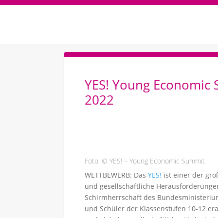
YES! Young Economic 
2022
Foto: © YES! – Young Economic Summit
WETTBEWERB: Das
YES!
ist einer der gr
und gesellschaftliche Herausforderungen
Schirmherrschaft des Bundesministerium
und Schüler der Klassenstufen 10-12 er