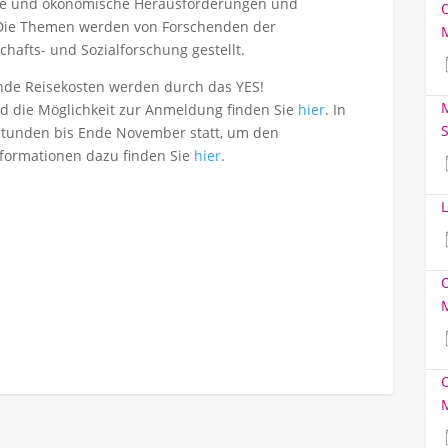
sche und ökonomische Herausforderungen und
. Die Themen werden von Forschenden der
hafts- und Sozialforschung gestellt.
ende Reisekosten werden durch das YES!
M
 die Möglichkeit zur Anmeldung finden Sie
hier
. In
S
stunden bis Ende November statt, um den
formationen dazu finden Sie
hier
.
L