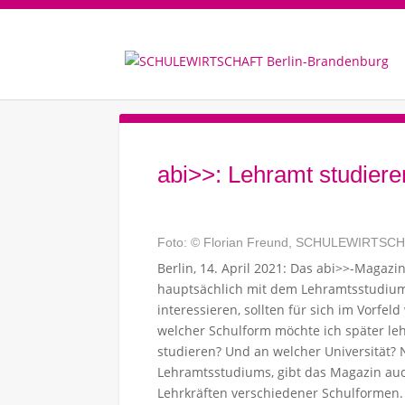
abi>>: Lehramt studiere
Foto: © Florian Freund, SCHULEWIRTSCH
Berlin, 14. April 2021: Das abi>>-Magazi
hauptsächlich mit dem Lehramtsstudium.
interessieren, sollten für sich im Vorfel
welcher Schulform möchte ich später le
studieren? Und an welcher Universität?
Lehramtsstudiums, gibt das Magazin auc
Lehrkräften verschiedener Schulformen.