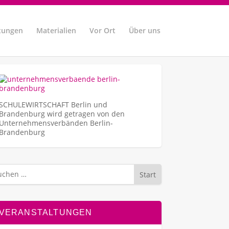
tungen
Materialien
Vor Ort
Über uns
SCHULEWIRTSCHAFT Berlin und
Brandenburg wird getragen von den
Unternehmens­verbänden Berlin-
Brandenburg
Start
VERANSTALTUNGEN