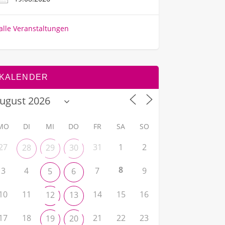
alle Veranstaltungen
KALENDER
MO
DI
MI
DO
FR
SA
SO
27
31
1
2
28
29
30
8
3
4
7
9
5
6
10
11
14
15
16
12
13
17
18
21
22
23
19
20