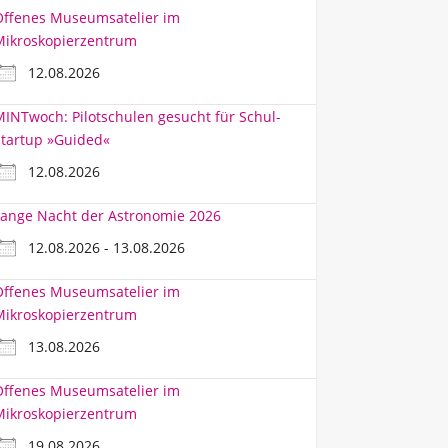
Offenes Museumsatelier im
Mikroskopierzentrum
12.08.2026
INTwoch: Pilotschulen gesucht für Schul-
tartup »Guided«
12.08.2026
ange Nacht der Astronomie 2026
12.08.2026 - 13.08.2026
Offenes Museumsatelier im
Mikroskopierzentrum
13.08.2026
Offenes Museumsatelier im
Mikroskopierzentrum
19.08.2026