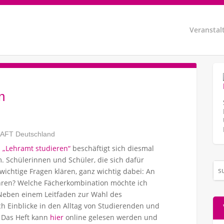
Veranstal
n
AFT Deutschland
n
„Lehramt studieren“
beschäftigt sich diesmal
 Schülerinnen und Schüler, die sich dafür
d wichtige Fragen klären, ganz wichtig dabei: An
hren? Welche Fächerkombination möchte ich
 Neben einem Leitfaden zur Wahl des
h Einblicke in den Alltag von Studierenden und
 Das Heft kann
hier
online gelesen werden und