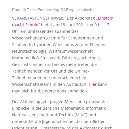
Foto: © ThisisEngineering RAEng, Unsplash
VERANSTALTUNGSHINWEIS: Der Aktionstag
„Einstein
macht Schule“
bietet am 18. Juni 2021 von 9 bis 17
Uhr ein umfassendes spannendes
Wissenschaftsprogramm für Schülerinnen und
Schüler. In hybriden Workshops zu den Themen
Neurotechnologie, Weltraumwissenschaft,
Mathematik & Stochastik, Fahrzeugsicherheit,
Gesichstscanner und vieles mehr treten die
Teilnehmenden vor Ort und die Online-
Teilnehmenden mit unterschiedlichen
Wissenschaftsteams in den Austausch.
Hier
kann
man sich für die Workshops anmelden.
Der Aktionstag gibt jungen Menschen praxisnahe
Einblicke in die Bereiche Mathematik, Informatik,
Naturwissenschaft und Technik (MINT) und
unterstützt die Jugendlichen bei der beruflichen
Orientierung. Umgesetzt wird der Aktionstag durch