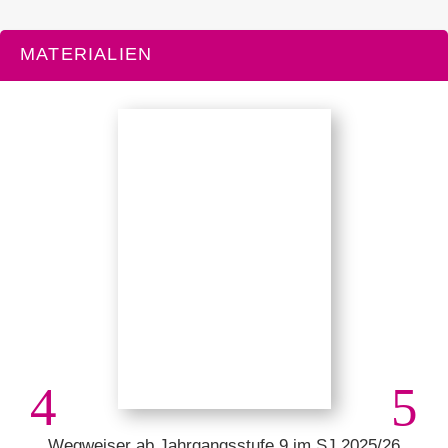
MATERIALIEN
Wegweiser ab Jahrgangsstufe 9 im SJ 2025/26