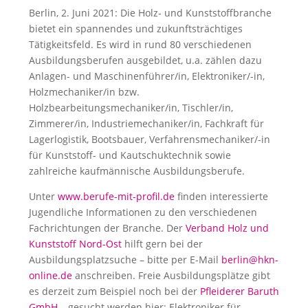
Berlin, 2. Juni 2021: Die Holz- und Kunststoffbranche
bietet ein spannendes und zukunftsträchtiges
Tätigkeitsfeld. Es wird in rund 80 verschiedenen
Ausbildungsberufen ausgebildet, u.a. zählen dazu
Anlagen- und Maschinenführer/in, Elektroniker/-in,
Holzmechaniker/in bzw.
Holzbearbeitungsmechaniker/in, Tischler/in,
Zimmerer/in, Industriemechaniker/in, Fachkraft für
Lagerlogistik, Bootsbauer, Verfahrensmechaniker/-in
für Kunststoff- und Kautschuktechnik sowie
zahlreiche kaufmännische Ausbildungsberufe.
Unter
www.berufe-mit-profil.de
finden interessierte
Jugendliche Informationen zu den verschiedenen
Fachrichtungen der Branche. Der
Verband Holz und
Kunststoff Nord-Ost
hilft gern bei der
Ausbildungsplatzsuche – bitte per E-Mail
berlin@hkn-
online.de
anschreiben. Freie Ausbildungsplätze gibt
es derzeit zum Beispiel noch bei der
Pfleiderer Baruth
GmbH
– gesucht werden hier: Elektroniker für