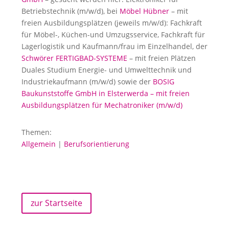
Betriebstechnik (m/w/d), bei
Möbel Hübner
– mit
freien Ausbildungsplätzen (jeweils m/w/d): Fachkraft
für Möbel-, Küchen-und Umzugsservice, Fachkraft für
Lagerlogistik und Kaufmann/frau im Einzelhandel, der
Schwörer FERTIGBAD-SYSTEME
– mit freien Plätzen
Duales Studium Energie- und Umwelttechnik und
Industriekaufmann (m/w/d) sowie der
BOSIG
Baukunststoffe GmbH in Elsterwerda – mit freien
Ausbildungsplätzen für Mechatroniker (m/w/d)
Themen:
Allgemein
|
Berufsorientierung
zur Startseite