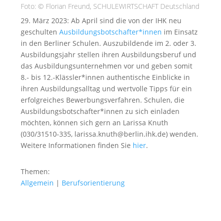
Foto: © Florian Freund, SCHULEWIRTSCHAFT Deutschland
29. März 2023: Ab April sind die von der IHK neu
geschulten
Ausbildungsbotschafter*innen
im Einsatz
in den Berliner Schulen. Auszubildende im 2. oder 3.
Ausbildungsjahr stellen ihren Ausbildungsberuf und
das Ausbildungsunternehmen vor und geben somit
8.- bis 12.-Klässler*innen authentische Einblicke in
ihren Ausbildungsalltag und wertvolle Tipps für ein
erfolgreiches Bewerbungsverfahren. Schulen, die
Ausbildungsbotschafter*innen zu sich einladen
möchten, können sich gern an Larissa Knuth
(030/31510-335, larissa.knuth@berlin.ihk.de) wenden.
Weitere Informationen finden Sie
hier
.
Themen:
Allgemein
|
Berufsorientierung