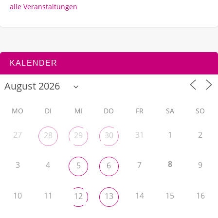
alle Veranstaltungen
KALENDER
MO
DI
MI
DO
FR
SA
SO
27
31
1
2
28
29
30
8
3
4
7
9
5
6
10
11
14
15
16
12
13