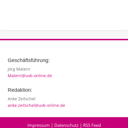
Geschäftsführung:
Jörg Matern
Matern@uvb-online.de
Redaktion:
Anke Zeitschel
anke.zeitschel@uvb-online.de
Impressum
|
Datenschutz
|
RSS Feed