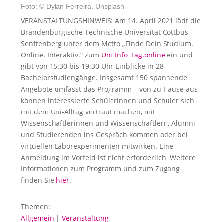
Foto: © Dylan Ferreira, Unsplash
VERANSTALTUNGSHINWEIS: Am 14. April 2021 lädt die
Brandenburgische Technische Universität Cottbus–
Senftenberg unter dem Motto „Finde Dein Studium.
Online. Interaktiv.“ zum
Uni-Info-Tag.online
ein und
gibt von 15:30 bis 19:30 Uhr Einblicke in 28
Bachelorstudiengänge. Insgesamt 150 spannende
Angebote umfasst das Programm – von zu Hause aus
können interessierte Schülerinnen und Schüler sich
mit dem Uni-Alltag vertraut machen, mit
Wissenschaftlerinnen und Wissenschaftlern, Alumni
und Studierenden ins Gespräch kommen oder bei
virtuellen Laborexperimenten mitwirken. Eine
Anmeldung im Vorfeld ist nicht erforderlich. Weitere
Informationen zum Programm und zum Zugang
finden Sie
hier
.
Themen:
Allgemein
|
Veranstaltung