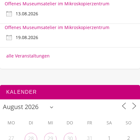
Offenes Museumsatelier im Mikroskopierzentrum
13.08.2026
Offenes Museumsatelier im Mikroskopierzentrum
19.08.2026
alle Veranstaltungen
KALENDER
MO
DI
MI
DO
FR
SA
SO
27
31
1
2
28
29
30