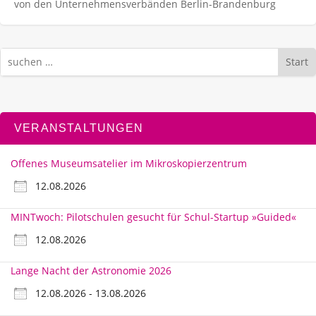
von den Unternehmens­verbänden Berlin-Brandenburg
Start
VERANSTALTUNGEN
Offenes Museumsatelier im Mikroskopierzentrum
12.08.2026
MINTwoch: Pilotschulen gesucht für Schul-Startup »Guided«
12.08.2026
Lange Nacht der Astronomie 2026
12.08.2026 - 13.08.2026