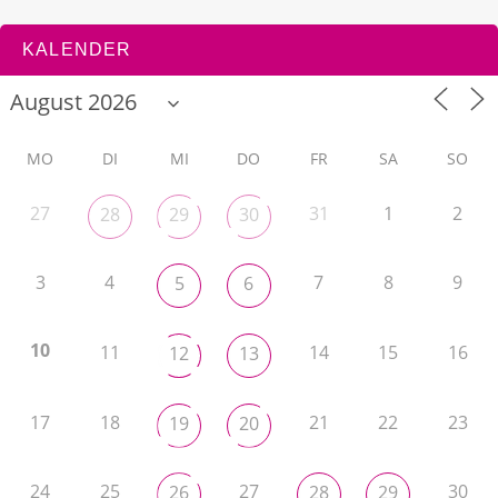
KALENDER
MO
DI
MI
DO
FR
SA
SO
27
31
1
2
28
29
30
3
4
7
8
9
5
6
10
11
14
15
16
12
13
17
18
21
22
23
19
20
24
25
27
30
26
28
29