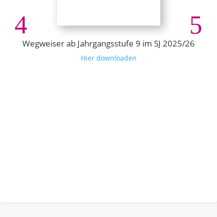
Wegweiser ab Jahrgangsstufe 9 im SJ 2025/26
Hier downloaden