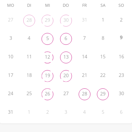
MO
DI
MI
DO
FR
SA
SO
27
31
1
2
28
29
30
9
3
4
7
8
5
6
10
11
14
15
16
12
13
17
18
21
22
23
19
20
24
25
27
30
26
28
29
31
1
2
3
4
5
6