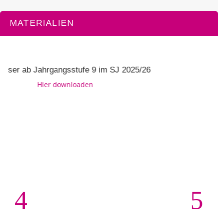
MATERIALIEN
b Jahrgangsstufe 9 im SJ 2025/26
Au
Hier downloaden