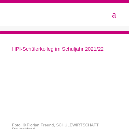
HPI-Schülerkolleg im Schuljahr 2021/22
Foto: © Florian Freund, SCHULEWIRTSCHAFT