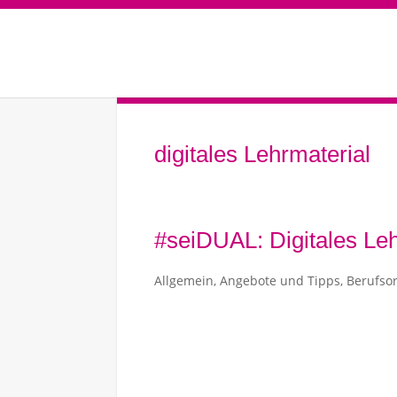
digitales Lehrmaterial
#seiDUAL: Digitales Leh
Allgemein
,
Angebote und Tipps
,
Berufsor