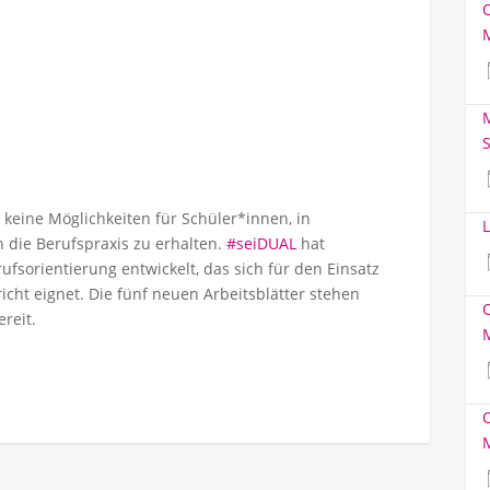
M
S
n keine Möglichkeiten für Schüler*innen, in
L
n die Berufspraxis zu erhalten.
#seiDUAL
hat
ufsorientierung entwickelt, das sich für den Einsatz
ht eignet. Die fünf neuen Arbeitsblätter stehen
reit.