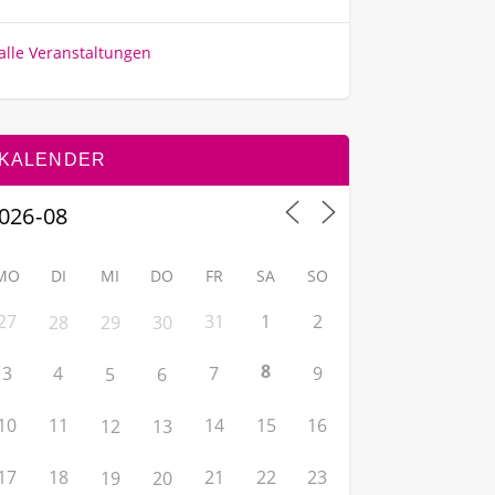
alle Veranstaltungen
KALENDER
MO
DI
MI
DO
FR
SA
SO
27
31
1
2
28
29
30
8
3
4
7
9
5
6
10
11
14
15
16
12
13
17
18
21
22
23
19
20