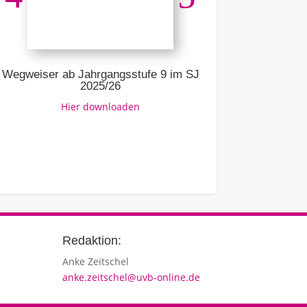
Ausbildung –
Link z
Wegweiser ab Jahrgangsstufe 9 im SJ
2025/26
Hier downloaden
Redaktion:
Anke Zeitschel
anke.zeitschel@uvb-online.de