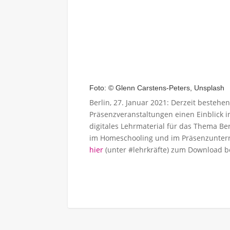
Foto: © Glenn Carstens-Peters, Unsplash
Berlin, 27. Januar 2021: Derzeit bestehe
Präsenzveranstaltungen einen Einblick i
digitales Lehrmaterial für das Thema Ber
im Homeschooling und im Präsenzunterric
hier
(unter #lehrkräfte) zum Download be