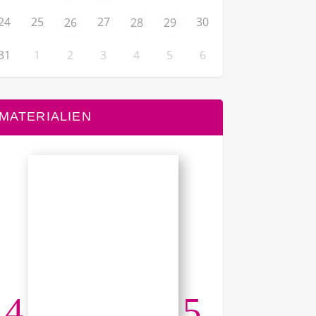
24
25
27
30
26
28
29
31
1
2
3
4
5
6
MATERIALIEN