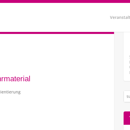
Veranstal
rmaterial
ientierung