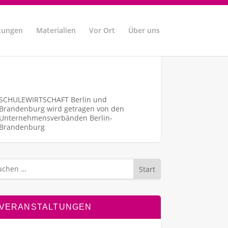
tungen
Materialien
Vor Ort
Über uns
SCHULEWIRTSCHAFT Berlin und
Brandenburg wird getragen von den
Unternehmens­verbänden Berlin-
Brandenburg
Start
VERANSTALTUNGEN