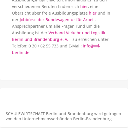
verschiedenen Berufen finden sich
hier
, eine
Übersicht über freie Ausbildungsplätze
hier
und in
der
Jobbörse der Bundesagentur für Arbeit
.
Ansprechpartner um alle Fragen rund um die
Ausbildung ist der
Verband Verkehr und Logistik
Berlin und Brandenburg e. V.
– zu erreichen unter
Telefon: 0 30 / 62 55 733 und E-Mail:
info@vvl-
berlin.de
.
SCHULEWIRTSCHAFT Berlin und Brandenburg wird getragen
von den Unternehmens­verbänden Berlin-Brandenburg