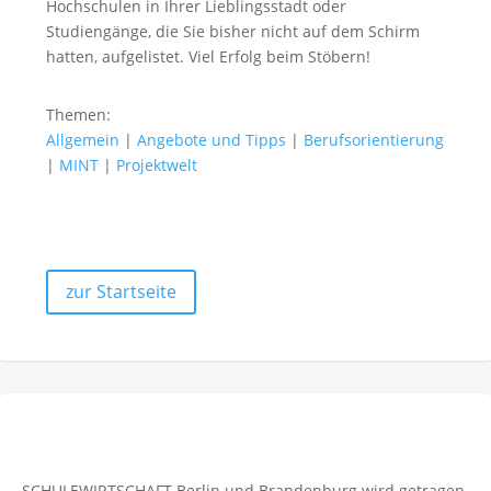
Hochschulen in Ihrer Lieblingsstadt oder
Studiengänge, die Sie bisher nicht auf dem Schirm
hatten, aufgelistet. Viel Erfolg beim Stöbern!
Themen:
Allgemein
|
Angebote und Tipps
|
Berufsorientierung
|
MINT
|
Projektwelt
zur Startseite
SCHULEWIRTSCHAFT Berlin und Brandenburg wird getragen