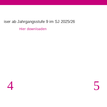
b Jahrgangsstufe 9 im SJ 2025/26
Au
Hier downloaden