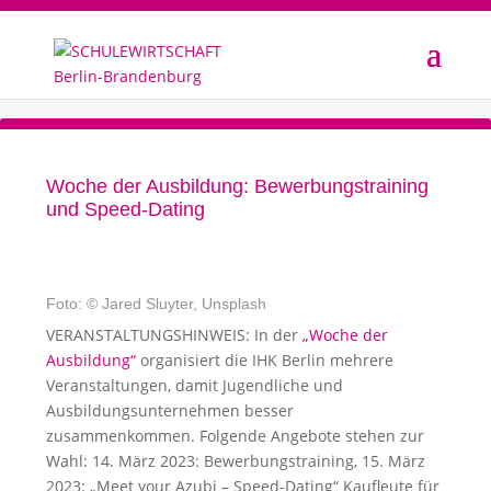
Woche der Ausbildung: Bewerbungstraining
und Speed-Dating
Foto: © Jared Sluyter, Unsplash
VERANSTALTUNGSHINWEIS: In der
„Woche der
Ausbildung“
organisiert die IHK Berlin mehrere
Veranstaltungen, damit Jugendliche und
Ausbildungsunternehmen besser
zusammenkommen. Folgende Angebote stehen zur
Wahl: 14. März 2023: Bewerbungstraining, 15. März
2023: „Meet your Azubi – Speed-Dating“ Kaufleute für