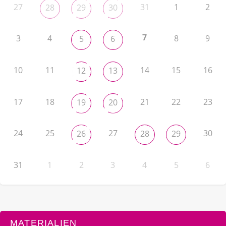
27
31
1
2
28
29
30
7
3
4
8
9
5
6
10
11
14
15
16
12
13
17
18
21
22
23
19
20
24
25
27
30
26
28
29
31
1
2
3
4
5
6
MATERIALIEN