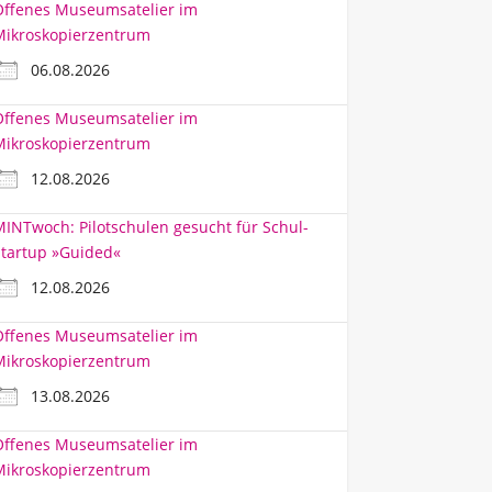
Offenes Museumsatelier im
Mikroskopierzentrum
06.08.2026
Offenes Museumsatelier im
Mikroskopierzentrum
12.08.2026
INTwoch: Pilotschulen gesucht für Schul-
tartup »Guided«
12.08.2026
Offenes Museumsatelier im
Mikroskopierzentrum
13.08.2026
Offenes Museumsatelier im
Mikroskopierzentrum