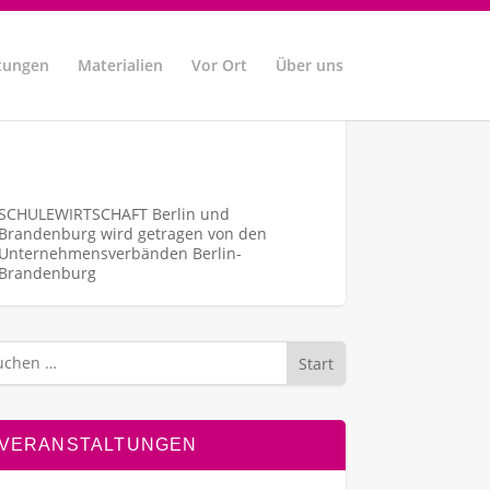
tungen
Materialien
Vor Ort
Über uns
SCHULEWIRTSCHAFT Berlin und
Brandenburg wird getragen von den
Unternehmens­verbänden Berlin-
Brandenburg
Start
VERANSTALTUNGEN