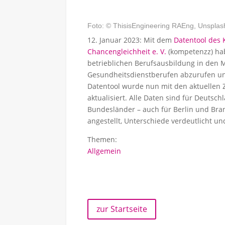
Foto: © ThisisEngineering RAEng, Unsplas
12. Januar 2023: Mit dem
Datentool des 
Chancengleichheit e. V.
(kompetenzz) habe
betrieblichen Berufsausbildung in den 
Gesundheitsdienstberufen abzurufen un
Datentool wurde nun mit den aktuellen 
aktualisiert. Alle Daten sind für Deutsc
Bundesländer – auch für Berlin und Bra
angestellt, Unterschiede verdeutlicht u
Themen:
Allgemein
zur Startseite