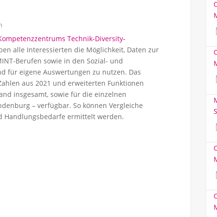
h
Kompetenzzentrums Technik-Diversity-
n alle Interessierten die Möglichkeit, Daten zur
MINT-Berufen sowie in den Sozial- und
d für eigene Auswertungen zu nutzen. Das
Zahlen aus 2021 und erweiterten Funktionen
hland insgesamt, sowie für die einzelnen
M
ndenburg – verfügbar. So können Vergleiche
S
nd Handlungsbedarfe ermittelt werden.