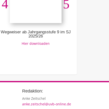
Ausbildung –
Link z
Wegweiser ab Jahrgangsstufe 9 im SJ
2025/26
Hier downloaden
Redaktion:
Anke Zeitschel
anke.zeitschel@uvb-online.de