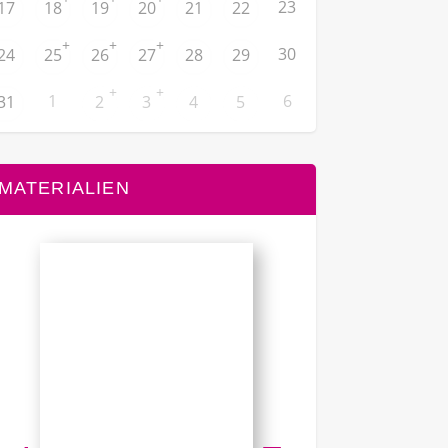
23
17
18
19
20
21
22
+
+
+
30
24
25
26
27
28
29
+
+
1
6
31
2
3
4
5
MATERIALIEN