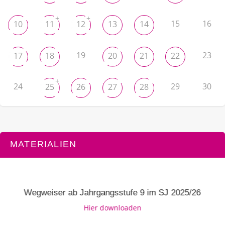
+
+
15
16
10
11
12
13
14
19
23
17
18
20
21
22
+
24
29
30
25
26
27
28
MATERIALIEN
Wegweiser ab Jahrgangsstufe 9 im SJ 2025/26
Hier downloaden