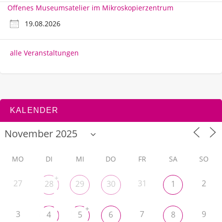
Offenes Museumsatelier im Mikroskopierzentrum
19.08.2026
alle Veranstaltungen
KALENDER
MO
DI
MI
DO
FR
SA
SO
+
27
31
2
28
29
30
1
+
3
7
9
4
5
6
8