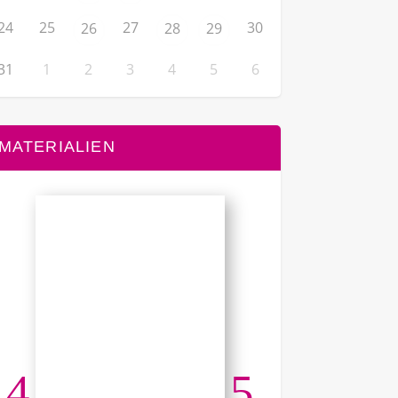
24
25
27
30
26
28
29
31
1
2
3
4
5
6
MATERIALIEN