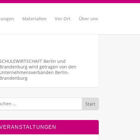
tungen
Materialien
Vor Ort
Über uns
SCHULEWIRTSCHAFT Berlin und
Brandenburg wird getragen von den
Unternehmens­verbänden Berlin-
Brandenburg
Start
VERANSTALTUNGEN