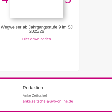
Ausbildung –
Link z
Wegweiser ab Jahrgangsstufe 9 im SJ
2025/26
Hier downloaden
Redaktion:
Anke Zeitschel
anke.zeitschel@uvb-online.de