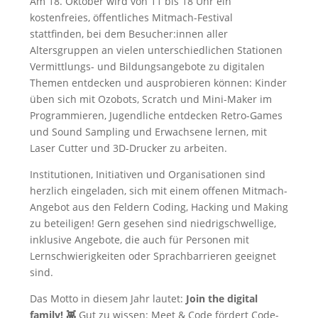
Am 18. Oktober wird von 11 bis 18 Uhr ein
kostenfreies, öffentliches Mitmach-Festival
stattfinden, bei dem Besucher:innen aller
Altersgruppen an vielen unterschiedlichen Stationen
Vermittlungs- und Bildungsangebote zu digitalen
Themen entdecken und ausprobieren können: Kinder
üben sich mit Ozobots, Scratch und Mini-Maker im
Programmieren, Jugendliche entdecken Retro-Games
und Sound Sampling und Erwachsene lernen, mit
Laser Cutter und 3D-Drucker zu arbeiten.
Institutionen, Initiativen und Organisationen sind
herzlich eingeladen, sich mit einem offenen Mitmach-
Angebot aus den Feldern Coding, Hacking und Making
zu beteiligen! Gern gesehen sind niedrigschwellige,
inklusive Angebote, die auch für Personen mit
Lernschwierigkeiten oder Sprachbarrieren geeignet
sind.
Das Motto in diesem Jahr lautet:
Join the digital
family! 👾
Gut zu wissen: Meet & Code fördert Code-