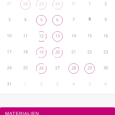
27
31
1
2
28
29
30
8
3
4
7
9
5
6
10
11
14
15
16
12
13
17
18
21
22
23
19
20
24
25
27
30
26
28
29
31
1
2
3
4
5
6
MATERIALIEN