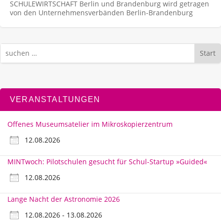
SCHULEWIRTSCHAFT Berlin und Brandenburg wird getragen
von den Unternehmens­verbänden Berlin-Brandenburg
Start
VERANSTALTUNGEN
Offenes Museumsatelier im Mikroskopierzentrum
12.08.2026
MINTwoch: Pilotschulen gesucht für Schul-Startup »Guided«
12.08.2026
Lange Nacht der Astronomie 2026
12.08.2026 - 13.08.2026