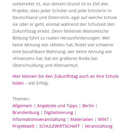
vorbereitet ist. Aus diesem Grund ist es Ziel des
Projekts, dass jeder Schüler und jede Schülerin in
Deutschland und Österreich, egal auf welche Schule
sie oder er geht, einmal während der Schulzeit den
Zukunftstag erlebt. Denn fehlende ökonomische
Bildung führt zu realen Herausforderungen: Wer
keine Ahnung von »Miete« hat, findet viel schwerer
eine bezahlbare Wohnung; wer keine Ahnung von
»Finanzen« hat, hat ein größeres Risiko bei
Überschuldung und Altersarmut.
Hier können Sie den Zukunftstag auch an Ihre Schule
holen
– viel Erfolg.
Themen:
Allgemein
|
Angebote und Tipps
|
Berlin
|
Brandenburg
|
Digitalisierung
|
Informationsveranstaltung
|
Materialien
|
MINT
|
Projektwelt
|
SCHULEWIRTSCHAFT
|
Veranstaltung