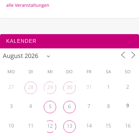
alle Veranstaltungen
KALENDER
MO
DI
MI
DO
FR
SA
SO
27
31
1
2
28
29
30
9
3
4
7
8
5
6
10
11
14
15
16
12
13