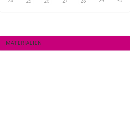
24
29
30
25
26
27
28
MATERIALIEN