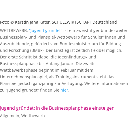
Foto: © Kerstin Jana Kater, SCHULEWIRTSCHAFT Deutschland
WETTBEWERB:
“Jugend gründet”
ist ein zweistufiger bundesweiter
Businessplan- und Planspiel-Wettbewerb für Schüler*innen und
Auszubildende, gefördert vom Bundesministerium für Bildung
und Forschung (BMBF). Der Einstieg ist zeitlich flexibel möglich.
Der erste Schritt ist dabei die Ideenfindungs- und
Businessplanphase bis Anfang Januar. Die zweite
Wettbewerbsphase beginnt im Februar mit dem
Unternehmensplanspiel, als Trainingsinstrument steht das
Planspiel jedoch ganzjährig zur Verfügung. Weitere Informationen
zu “Jugend gründet” finden Sie
hier
.
Jugend gründet: In die Businessplanphase einsteigen
Allgemein
,
Wettbewerb