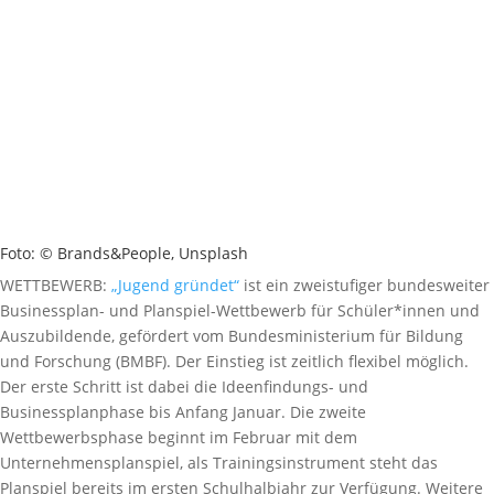
Foto: © Brands&People, Unsplash
WETTBEWERB:
„Jugend gründet“
ist ein zweistufiger bundesweiter
Businessplan- und Planspiel-Wettbewerb für Schüler*innen und
Auszubildende, gefördert vom Bundesministerium für Bildung
und Forschung (BMBF). Der Einstieg ist zeitlich flexibel möglich.
Der erste Schritt ist dabei die Ideenfindungs- und
Businessplanphase bis Anfang Januar. Die zweite
Wettbewerbsphase beginnt im Februar mit dem
Unternehmensplanspiel, als Trainingsinstrument steht das
Planspiel bereits im ersten Schulhalbjahr zur Verfügung. Weitere