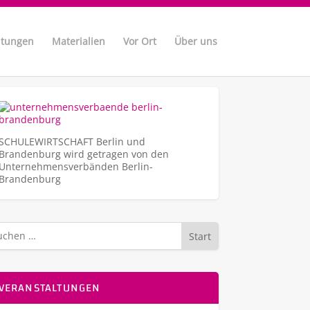
ltungen
Materialien
Vor Ort
Über uns
SCHULEWIRTSCHAFT Berlin und
Brandenburg wird getragen von den
Unternehmens­verbänden Berlin-
Brandenburg
Start
VERANSTALTUNGEN