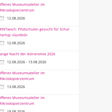
Offenes Museumsatelier im
Mikroskopierzentrum
12.08.2026
INTwoch: Pilotschulen gesucht für Schul-
tartup »Guided«
12.08.2026
ange Nacht der Astronomie 2026
12.08.2026 - 13.08.2026
Offenes Museumsatelier im
Mikroskopierzentrum
13.08.2026
Offenes Museumsatelier im
Mikroskopierzentrum
19.08.2026