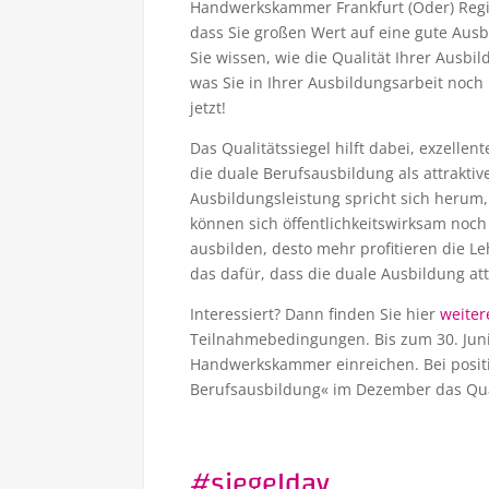
Handwerkskammer Frankfurt (Oder) Regi
dass Sie großen Wert auf eine gute Aus
Sie wissen, wie die Qualität Ihrer Ausb
was Sie in Ihrer Ausbildungsarbeit noc
jetzt!
Das Qualitätssiegel hilft dabei, exzell
die duale Berufsausbildung als attraktiv
Ausbildungsleistung spricht sich herum,
können sich öffentlichkeitswirksam noch
ausbilden, desto mehr profitieren die Le
das dafür, dass die duale Ausbildung at
Interessiert? Dann finden Sie hier
weiter
Teilnahmebedingungen. Bis zum 30. Juni
Handwerkskammer einreichen. Bei positi
Berufsausbildung« im Dezember das Qual
#siegelday