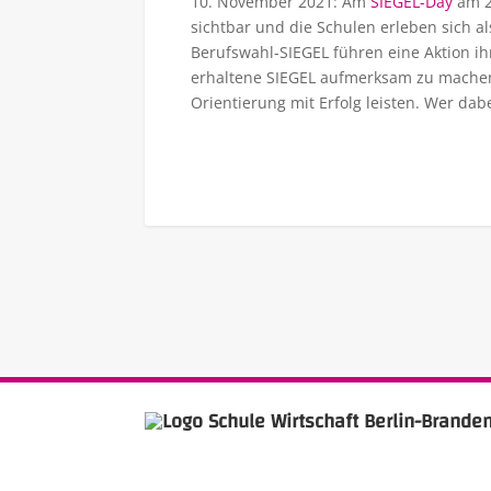
10. November 2021: Am
SIEGEL-Day
am 2
sichtbar und die Schulen erleben sich al
Berufswahl-SIEGEL führen eine Aktion ih
erhaltene SIEGEL aufmerksam zu machen. 
Orientierung mit Erfolg leisten. Wer dab