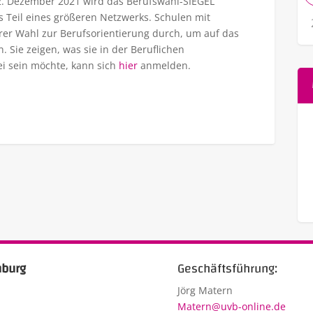
. Dezember 2021 wird das Berufswahl-SIEGEL
s Teil eines größeren Netzwerks. Schulen mit
rer Wahl zur Berufsorientierung durch, um auf das
Sie zeigen, was sie in der Beruflichen
ei sein möchte, kann sich
hier
anmelden.
Geschäftsführung:
Jörg Matern
Matern@uvb-online.de