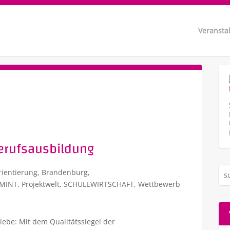
Veransta
Berufsausbildung
rientierung
,
Brandenburg
,
MINT
,
Projektwelt
,
SCHULEWIRTSCHAFT
,
Wettbewerb
iebe: Mit dem Qualitätssiegel der