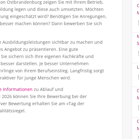
on Ostbrandenburg zeigen Sie mit Ihrem Betrieb,
bildung legen und diese auch umsetzten. Möchten
ildung eingeschätzt wird? Benötigen Sie Anregungen,
h besser machen können? Dann bewerben Sie sich
M
ente Ausbildungsleistungen sichtbar zu machen und
S
es Angebot zu präsentieren. Eine gute
 Sie sichern sich Ihre eigenen Fachkräfte und
 besser darstellen. Je besser Unternehmen
L
hrlinge von ihrem Berufseinstieg. Langfristig sorgt
traktiver für junge Menschen wird.
e Informationen
zu Ablauf und
 2026 können Sie Ihre Bewerbung bei der
ver Bewertung erhalten Sie am »Tag der
itätssiegel.