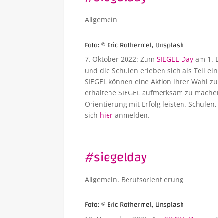
Allgemein
Foto: © Eric Rothermel, Unsplash
7. Oktober 2022: Zum
SIEGEL-Day
am 1. 
und die Schulen erleben sich als Teil e
SIEGEL können eine Aktion ihrer Wahl z
erhaltene SIEGEL aufmerksam zu machen 
Orientierung mit Erfolg leisten. Schule
sich
hier
anmelden.
#siegelday
Allgemein
,
Berufsorientierung
Foto: © Eric Rothermel, Unsplash