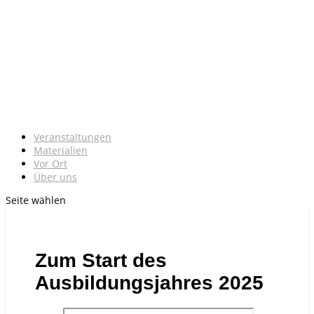
Veranstaltungen
Materialien
Vor Ort
Über uns
Seite wählen
Zum Start des
Ausbildungsjahres 2025