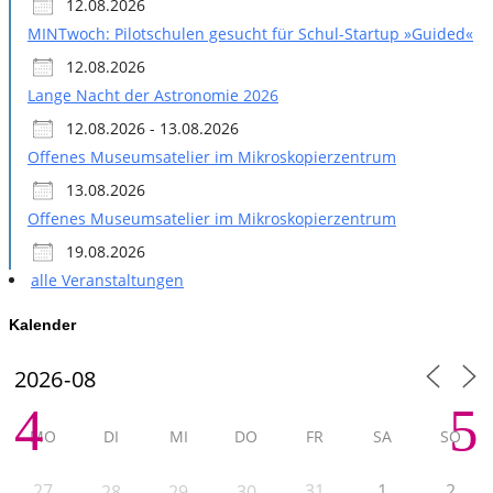
12.08.2026
MINTwoch: Pilotschulen gesucht für Schul-Startup »Guided«
12.08.2026
Lange Nacht der Astronomie 2026
12.08.2026 - 13.08.2026
Offenes Museumsatelier im Mikroskopierzentrum
13.08.2026
Offenes Museumsatelier im Mikroskopierzentrum
19.08.2026
alle Veranstaltungen
Kalender
MO
DI
MI
DO
FR
SA
SO
27
31
1
2
28
29
30