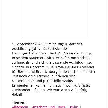
1. September 2025: Zum heutigen Start des
Ausbildungsjahres äußert sich der
Hauptgeschäftsführer der UVB, Alexander Schirp.
In seinem Statement wirbt er dafür, noch schnell
zu handeln und sich die passende Ausbildung zu
sichern. In unserem SCHULEWIRTSCHAFT-Kalender
für Berlin und Brandenburg finden sich in nächster
Zeit noch viele Termine, auf denen sich
Unternehmen und potenzielle Azubis
kennenlernen können, um auch noch kurzfristig
zueinanderzufinden. Wir wünschen viel Erfolg
dabei!
Themen:
Allgemein
|
Angebote und Tipps
|
Berlin
|