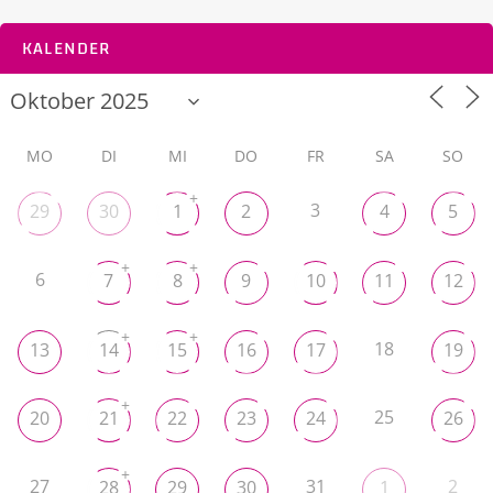
KALENDER
MO
DI
MI
DO
FR
SA
SO
+
3
29
30
1
2
4
5
+
+
6
7
8
9
10
11
12
+
+
18
13
14
15
16
17
19
+
25
20
21
22
23
24
26
+
27
31
2
28
29
30
1