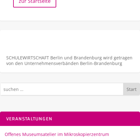
zur Startseite
SCHULEWIRTSCHAFT Berlin und Brandenburg wird getragen
von den Unternehmens­verbänden Berlin-Brandenburg
Start
VERANSTALTUNGEN
Offenes Museumsatelier im Mikroskopierzentrum