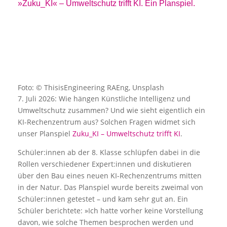
»Zuku_KI« – Umweltschutz trifft KI. Ein Planspiel.
Foto: © ThisisEngineering RAEng, Unsplash
7. Juli 2026: Wie hängen Künstliche Intelligenz und
Umweltschutz zusammen? Und wie sieht eigentlich ein
KI-Rechenzentrum aus? Solchen Fragen widmet sich
unser Planspiel
Zuku_KI – Umweltschutz trifft KI
.
Schüler:innen ab der 8. Klasse schlüpfen dabei in die
Rollen verschiedener Expert:innen und diskutieren
über den Bau eines neuen KI-Rechenzentrums mitten
in der Natur. Das Planspiel wurde bereits zweimal von
Schüler:innen getestet – und kam sehr gut an. Ein
Schüler berichtete: »Ich hatte vorher keine Vorstellung
davon, wie solche Themen besprochen werden und