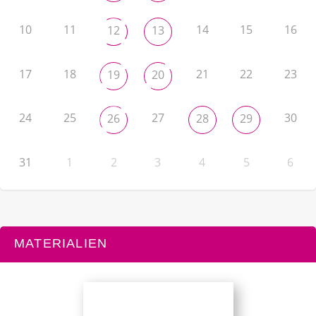
10
11
14
15
16
12
13
17
18
21
22
23
19
20
24
25
27
30
26
28
29
31
1
2
3
4
5
6
MATERIALIEN