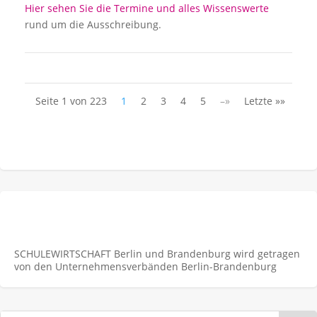
Hier sehen Sie die Termine und alles Wissenswerte
rund um die Ausschreibung.
Seite 1 von 223
1
2
3
4
5
–»
Letzte »»
SCHULEWIRTSCHAFT Berlin und Brandenburg wird getragen
von den Unternehmens­verbänden Berlin-Brandenburg