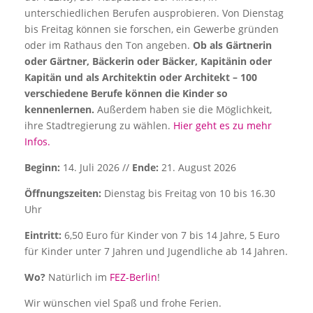
unterschiedlichen Berufen ausprobieren. Von Dienstag
bis Freitag können sie forschen, ein Gewerbe gründen
oder im Rathaus den Ton angeben.
Ob als Gärtnerin
oder Gärtner, Bäckerin oder Bäcker, Kapitänin oder
Kapitän und als Architektin oder Architekt – 100
verschiedene Berufe können die Kinder so
kennenlernen.
Außerdem haben sie die Möglichkeit,
ihre Stadtregierung zu wählen.
Hier geht es zu mehr
Infos.
Beginn:
14. Juli 2026 //
Ende:
21. August 2026
Öffnungszeiten:
Dienstag bis Freitag von 10 bis 16.30
Uhr
Eintritt:
6,50 Euro für Kinder von 7 bis 14 Jahre, 5 Euro
für Kinder unter 7 Jahren und Jugendliche ab 14 Jahren.
Wo?
Natürlich im
FEZ-Berlin
!
Wir wünschen viel Spaß und frohe Ferien.