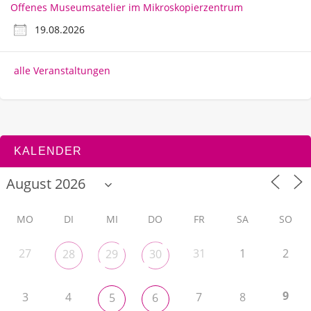
Offenes Museumsatelier im Mikroskopierzentrum
19.08.2026
alle Veranstaltungen
KALENDER
MO
DI
MI
DO
FR
SA
SO
27
31
1
2
28
29
30
9
3
4
7
8
5
6