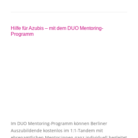
Hilfe für Azubis – mit dem DUO Mentoring-
Programm
Im DUO Mentoring-Programm können Berliner
Auszubildende kostenlos im 1:1-Tandem mit
ehrenamtlichen Mentor:innen ganz individuell begleitet