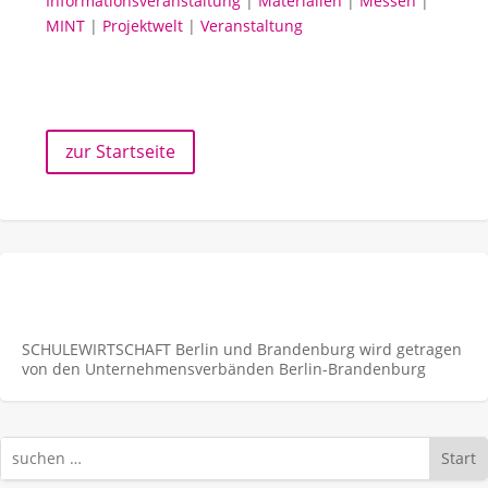
Informationsveranstaltung
|
Materialien
|
Messen
|
MINT
|
Projektwelt
|
Veranstaltung
zur Startseite
SCHULEWIRTSCHAFT Berlin und Brandenburg wird getragen
von den Unternehmens­verbänden Berlin-Brandenburg
Start