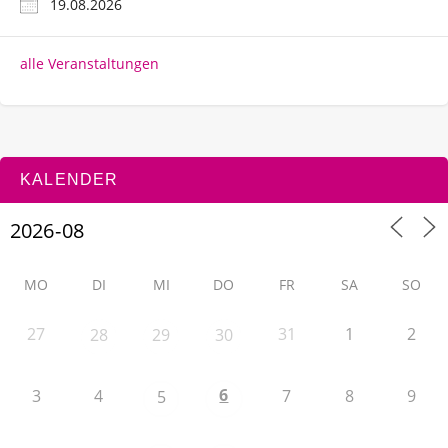
19.08.2026
alle Veranstaltungen
KALENDER
MO
DI
MI
DO
FR
SA
SO
27
31
1
2
28
29
30
6
3
4
7
8
9
5