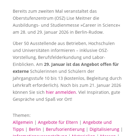
Bereits zum zweiten Mal veranstaltet das
Oberstufenzentrum (OSZ) Lise Meitner die
Ausbildungs- und Studienmesse »Career in Science«
am 28. und 29. Januar 2026 in Berlin-Rudow.
Über 50 Ausstellende aus Betrieben, Hochschulen
und Universitäten informieren – inklusive OSZ-
Vorstellung, Berufsfelderkundung und Labor-
Einblicken. Am
29. Januar ist das Angebot offen für
externe
Schülerinnen und Schülern der
Jahrgangsstufe 10 bis 13 (kostenlos, Begleitung durch
Lehrkraft erforderlich). Noch bis zum 21. Januar 2026
können Sie sich
hier anmelden
. Viel Inspiration, gute
Gespräche und Spaß vor Ort!
Themen:
Allgemein
|
Angebote für Eltern
|
Angebote und
Tipps
|
Berlin
|
Berufsorientierung
|
Digitalisierung
|