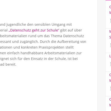
und Jugendliche den sensiblen Umgang mit
erial
„Datenschutz geht zur Schule“
gibt auf über
M
Arbeitsmaterialien rund um das Thema Datenschutz
S
essant und zugänglich. Durch die Aufbereitung von
ationen und konkreten Praxisprojekten stellt
nnen einfach handhabbare Arbeitsmaterialien zur
L
net sich für den Einsatz in der Schule, ist bei
ad bereit.