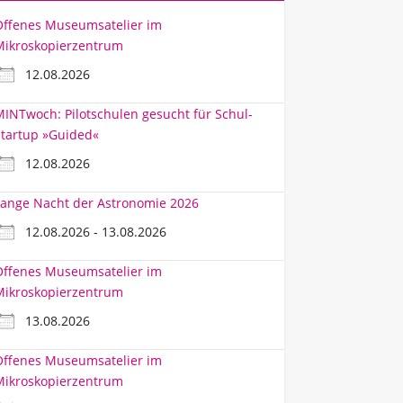
Offenes Museumsatelier im
Mikroskopierzentrum
12.08.2026
INTwoch: Pilotschulen gesucht für Schul-
tartup »Guided«
12.08.2026
ange Nacht der Astronomie 2026
12.08.2026 - 13.08.2026
Offenes Museumsatelier im
Mikroskopierzentrum
13.08.2026
Offenes Museumsatelier im
Mikroskopierzentrum