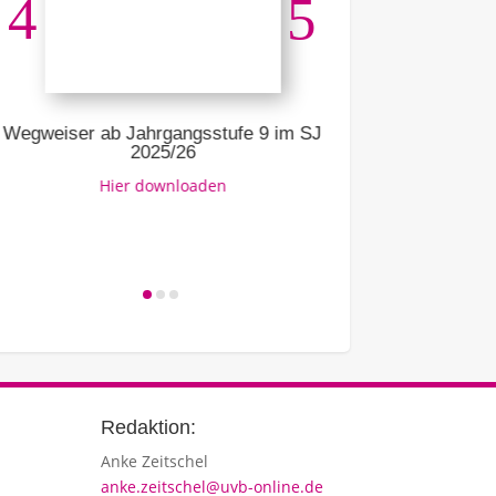
Ausbildun
Li
Wegweiser ab Jahrgangsstufe 9 im SJ
2025/26
Hier downloaden
Redaktion:
Anke Zeitschel
anke.zeitschel@uvb-online.de