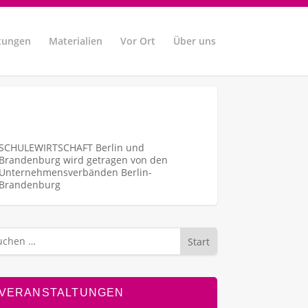
tungen
Materialien
Vor Ort
Über uns
SCHULEWIRTSCHAFT Berlin und
Brandenburg wird getragen von den
Unternehmens­verbänden Berlin-
Brandenburg
Start
VERANSTALTUNGEN