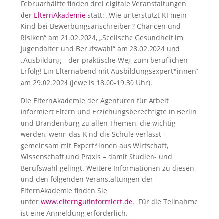
Februarhälfte finden drei digitale Veranstaltungen
der
ElternAkademie
statt: „Wie unterstützt KI mein
Kind bei Bewerbungsanschreiben? Chancen und
Risiken“ am 21.02.2024, „Seelische Gesundheit im
Jugendalter und Berufswahl“ am 28.02.2024 und
„Ausbildung – der praktische Weg zum beruflichen
Erfolg! Ein Elternabend mit Ausbildungsexpert*innen“
am 29.02.2024 (jeweils 18.00-19.30 Uhr).
Die ElternAkademie der Agenturen für Arbeit
informiert Eltern und Erziehungsberechtigte in Berlin
und Brandenburg zu allen Themen, die wichtig
werden, wenn das Kind die Schule verlässt –
gemeinsam mit Expert*innen aus Wirtschaft,
Wissenschaft und Praxis – damit Studien- und
Berufswahl gelingt. Weitere Informationen zu diesen
und den folgenden Veranstaltungen der
ElternAkademie finden Sie
unter
www.elterngutinformiert.de.
Für die Teilnahme
ist eine Anmeldung erforderlich.