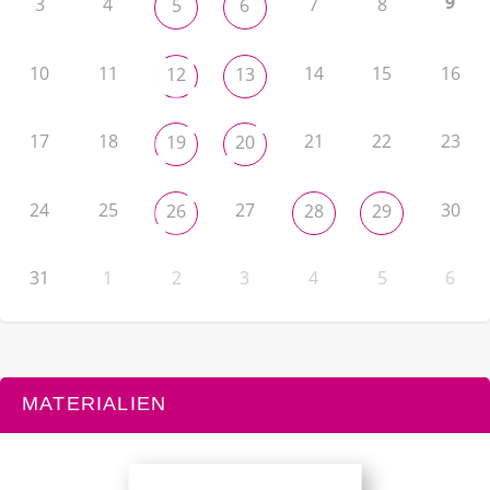
9
3
4
7
8
5
6
10
11
14
15
16
12
13
17
18
21
22
23
19
20
24
25
27
30
26
28
29
31
1
2
3
4
5
6
MATERIALIEN