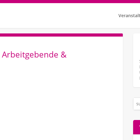
Veranstal
e Arbeitgebende &