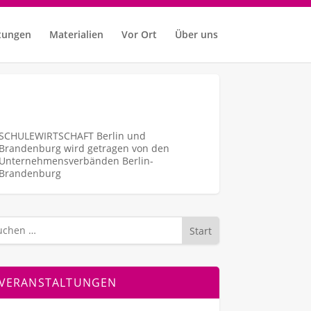
tungen
Materialien
Vor Ort
Über uns
SCHULEWIRTSCHAFT Berlin und
Brandenburg wird getragen von den
Unternehmens­verbänden Berlin-
Brandenburg
Start
VERANSTALTUNGEN