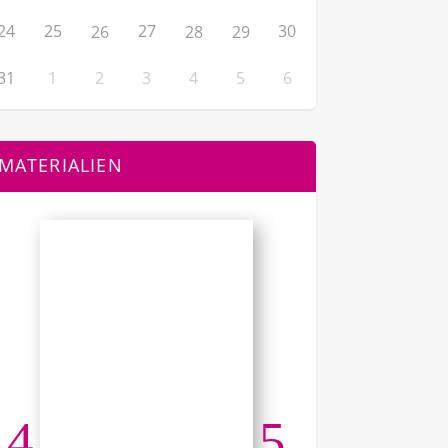
24
25
27
30
26
28
29
31
1
2
3
4
5
6
MATERIALIEN