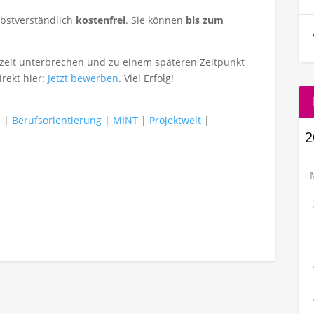
lbstverständlich
kostenfrei
. Sie können
bis zum
zeit unterbrechen und zu einem späteren Zeitpunkt
rekt hier:
Jetzt bewerben
. Viel Erfolg!
n
|
Berufsorientierung
|
MINT
|
Projektwelt
|