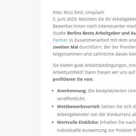
Foto: Nico Smit, Unsplash
5. Juni 2025: Möchten Sie Ihr Arbeitge
Bewerber:innen noch interessanter mach
Studie
Berlins Beste Arbeitgeber und A
Partner
in Zusammenarbeit mit dem unab
zweiten Mal
durchführt. Bei der Premie
teilgenommen und zahlreiche davon kon
Sie bieten gute Arbeitsbedingungen, in
Arbeitsumfeld? Dann freuen wir uns auf
profitieren Sie von:
Anerkennung:
Die bestplatzierten U
veröffentlicht.
Wettbewerbsvorteil:
Setzen Sie sich 
Arbeitgebender von der Konkurrenz a
Wertvolle Einblicke:
Erhalten Sie nac
individuelle Auswertung zur Position