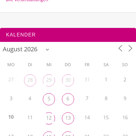
KALENDER
MO
DI
MI
DO
FR
SA
SO
27
31
1
2
28
29
30
3
4
7
8
9
5
6
10
11
14
15
16
12
13