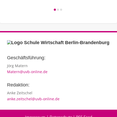
Geschäftsführung:
Jörg Matern
Matern@uvb-online.de
Redaktion:
Anke Zeitschel
anke.zeitschel@uvb-online.de
Impressum
|
Datenschutz
|
RSS Feed