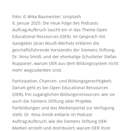
Foto: © Mika Baumeister, Unsplash
8. Januar 2025: Die neue Folge des Podcasts
Auftrag:Aufbruch taucht ein in das Thema Open
Educational Ressources (OER). Im Gespräch mit
Gastgeber Jöran Muuß-Merholz erklären die
geschäftsführende Vorständin der Siemens Stiftung,
Dr. Nina Smidt, und der ehemalige Schulleiter Stefan
Ruppaner, warum OER aus dem Bildungssystem nicht
mehr wegzudenken sind.
Partizipation, Chancen- und Bildungsgerechtigkeit:
Darum geht es bei Open Educational Ressources
(OER), frei zugänglichen Bildungsressourcen, wie sie
auch die Siemens Stiftung über Projekte,
Fortbildungen und das Medienportal zur Verfügung
stellt. Dr. Nina Smidt erklärte im Podcast
Auftrag:Aufbruch, wie die Siemens Stiftung OER-
Medien erstellt und distribuiert, warum OER ihrer