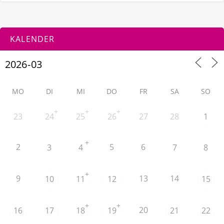
KALENDER
MO
DI
MI
DO
FR
SA
SO
+
+
+
23
24
25
26
27
28
1
+
2
5
6
3
4
7
8
+
9
13
14
10
11
12
15
+
+
20
16
17
18
19
21
22