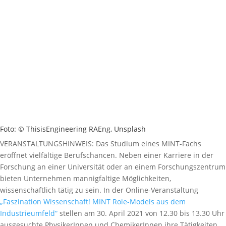
Foto: © ThisisEngineering RAEng, Unsplash
VERANSTALTUNGSHINWEIS: Das Studium eines MINT-Fachs
eröffnet vielfältige Berufschancen. Neben einer Karriere in der
Forschung an einer Universität oder an einem Forschungszentrum
bieten Unternehmen mannigfaltige Möglichkeiten,
wissenschaftlich tätig zu sein. In der Online-Veranstaltung
„Faszination Wissenschaft! MINT Role-Models aus dem
Industrieumfeld“
stellen am 30. April 2021 von 12.30 bis 13.30 Uhr
ausgesuchte PhysikerInnen und ChemikerInnen ihre Tätigkeiten