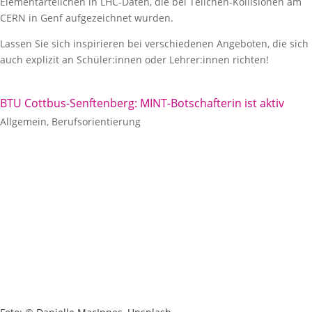
Elementarteilchen in LHC-Daten, die bei Teilchen-Kollisionen am
CERN in Genf aufgezeichnet wurden.
Lassen Sie sich inspirieren bei verschiedenen Angeboten, die sich
auch explizit an Schüler:innen oder Lehrer:innen richten!
BTU Cottbus-Senftenberg: MINT-Botschafterin ist aktiv
Allgemein
,
Berufsorientierung