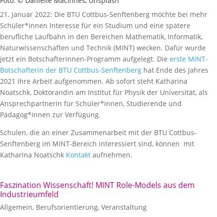
Foto: © Danielle MacInnes, Unsplash
21. Januar 2022: Die BTU Cottbus-Senftenberg möchte bei mehr
Schüler*innen Interesse für ein Studium und eine spätere
berufliche Laufbahn in den Bereichen Mathematik, Informatik,
Naturwissenschaften und Technik (MINT) wecken. Dafür wurde
jetzt ein Botschafterinnen-Programm aufgelegt. Die
erste MINT-
Botschafterin der BTU Cottbus-Senftenberg
hat Ende des Jahres
2021 ihre Arbeit aufgenommen. Ab sofort steht Katharina
Noatschk, Doktorandin am Institut für Physik der Universität, als
Ansprechpartnerin für Schüler*innen, Studierende und
Pädagog*innen zur Verfügung.
Schulen, die an einer Zusammenarbeit mit der BTU Cottbus-
Senftenberg im MINT-Bereich interessiert sind, können mit
Katharina Noatschk
Kontakt
aufnehmen.
Faszination Wissenschaft! MINT Role-Models aus dem
Industrieumfeld
Allgemein
,
Berufsorientierung
,
Veranstaltung