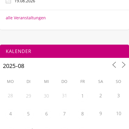
19.08.2026
alle Veranstaltungen
KALENDER
MO
DI
MI
DO
FR
SA
SO
28
31
2
3
29
30
1
9
10
4
5
6
7
8
+