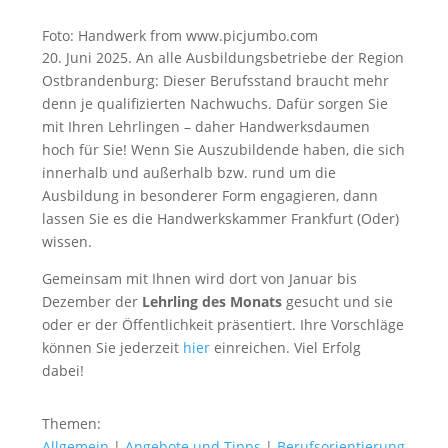
Foto: Handwerk from www.picjumbo.com
20. Juni 2025. An alle Ausbildungsbetriebe der Region
Ostbrandenburg: Dieser Berufsstand braucht mehr
denn je qualifizierten Nachwuchs. Dafür sorgen Sie
mit Ihren Lehrlingen – daher Handwerksdaumen
hoch für Sie! Wenn Sie Auszubildende haben, die sich
innerhalb und außerhalb bzw. rund um die
Ausbildung in besonderer Form engagieren, dann
lassen Sie es die Handwerkskammer Frankfurt (Oder)
wissen.
Gemeinsam mit Ihnen wird dort von Januar bis
Dezember der
Lehrling des Monats
gesucht und sie
oder er der Öffentlichkeit präsentiert. Ihre Vorschläge
können Sie jederzeit
hier
einreichen. Viel Erfolg
dabei!
Themen:
Allgemein
|
Angebote und Tipps
|
Berufsorientierung