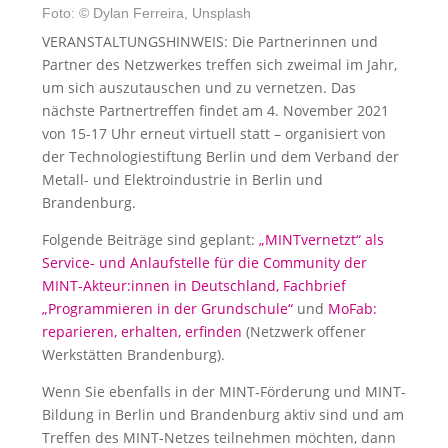
Foto: © Dylan Ferreira, Unsplash
VERANSTALTUNGSHINWEIS: Die Partnerinnen und
Partner des Netzwerkes treffen sich zweimal im Jahr,
um sich auszutauschen und zu vernetzen. Das
nächste Partnertreffen findet am 4. November 2021
von 15-17 Uhr erneut virtuell statt – organisiert von
der Technologiestiftung Berlin und dem Verband der
Metall- und Elektroindustrie in Berlin und
Brandenburg.
Folgende Beiträge sind geplant:
„MINTvernetzt“ als
Service- und Anlaufstelle für die Community der
MINT-Akteur:innen in Deutschland,
Fachbrief
„Programmieren in der Grundschule“
und
MoFab:
reparieren, erhalten, erfinden
(Netzwerk offener
Werkstätten Brandenburg).
Wenn Sie ebenfalls in der MINT-Förderung und MINT-
Bildung in Berlin und Brandenburg aktiv sind und am
Treffen des MINT-Netzes teilnehmen möchten, dann