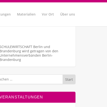
tungen
Materialien
Vor Ort
Über uns
SCHULEWIRTSCHAFT Berlin und
Brandenburg wird getragen von den
Unternehmens­verbänden Berlin-
Brandenburg
Start
VERANSTALTUNGEN