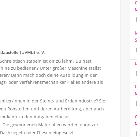
M
S
Baustoffe (UVMB) e. V.
Schreibtisch stapeln ist dir zu lahm? Du hast
L
hine zu bedienen? Unter großer Maschine stellst
ierer? Dann mach doch deine Ausbildung in der
gs- oder Verfahrensmechaniker – alles andere als
ker/innen in der Steine- und Erdenindustrie? Sie
von Rohstoffen und deren Aufbereitung, aber auch
bor kann zu den Aufgaben eines/r
. Die gewonnenen Materialien werden dann zur
 Dachziegeln oder Fliesen eingesetzt.